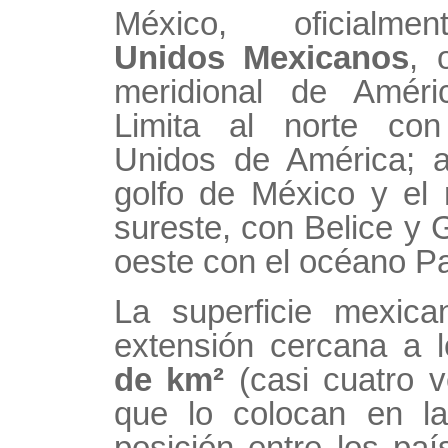
México, oficial
Unidos Mexicanos
, 
meridional de Améri
Limita al norte co
Unidos de América; a
golfo de México y el 
sureste, con Belice y 
oeste con el océano Pa
La superficie mexic
extensión cercana a 
de km²
(casi cuatro 
que lo colocan en la
posición entre los pa