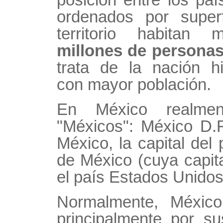
ordenados por superf
territorio habit
millones de persona
trata de la nación h
con mayor población.
En México realmen
"Méxicos": México D.
México, la capital del 
de México (cuya capita
el país Estados Unido
Normalmente, Méxic
principalmente por su