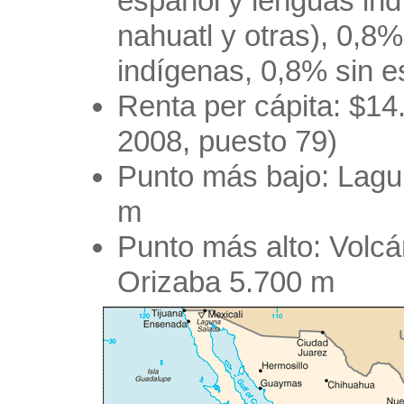
español y lenguas in
nahuatl y otras), 0,8
indígenas, 0,8% sin e
Renta per cápita: $14
2008, puesto 79)
Punto más bajo: Lagu
m
Punto más alto: Volcá
Orizaba 5.700 m