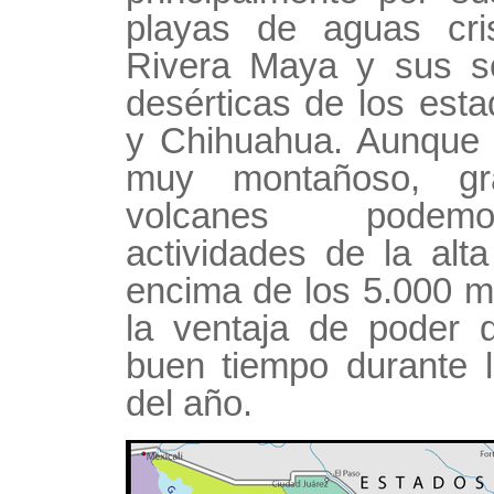
playas de aguas cris
Rivera Maya y sus so
desérticas de los est
y Chihuahua. Aunque 
muy montañoso, gr
volcanes podemo
actividades de la alt
encima de los 5.000 m
la ventaja de poder d
buen tiempo durante 
del año.