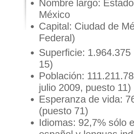
Nombre largo: Estado
México
Capital: Ciudad de Méx
Federal)
Superficie: 1.964.375
15)
Población: 111.211.7
julio 2009, puesto 11)
Esperanza de vida: 7
(puesto 71)
Idiomas: 92,7% sólo 