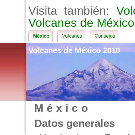
Visita también:
Vo
Volcanes de México
México
Volcanes
Consejos
Volcanes de México 2010
México
Datos generales