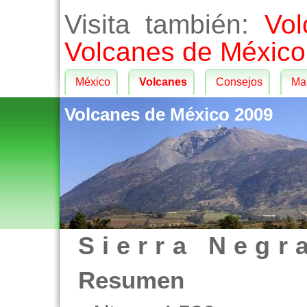
Visita también:
Vo
Volcanes de México
México
Volcanes
Consejos
Map
Volcanes de México 2009
Sierra Negr
Resumen