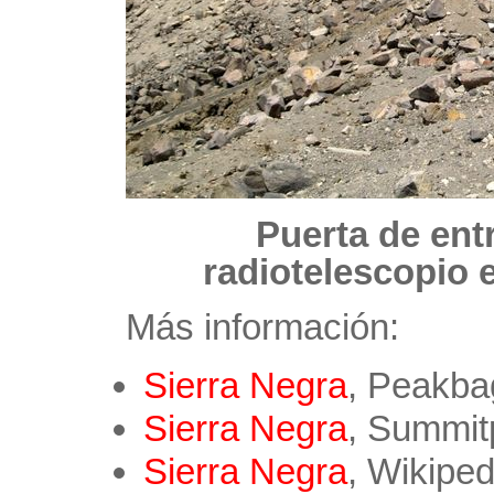
Puerta de ent
radiotelescopio 
Más información:
Sierra Negra
, Peakba
Sierra Negra
, Summit
Sierra Negra
, Wikiped