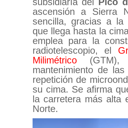
subsidiaría del
Pico d
ascensión a Sierra
sencilla, gracias a la 
que llega hasta la cima
emplea para la const
radiotelescopio, el
Gr
Milimétrico
(GTM), 
mantenimiento de las
repetición de microon
su cima. Se afirma qu
la carretera más alta
Norte.