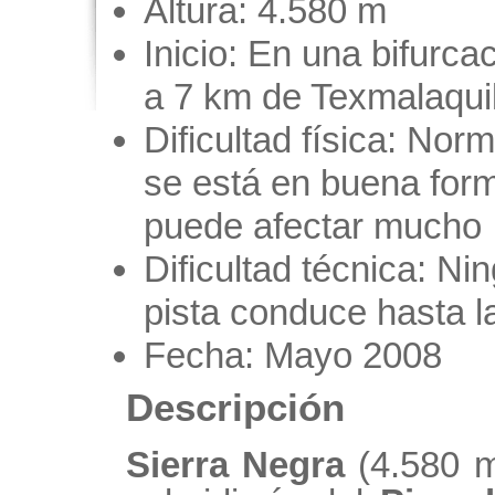
Altura: 4.580 m
Inicio: En una bifurca
a 7 km de Texmalaquil
Dificultad física: Norm
se está en buena form
puede afectar mucho
Dificultad técnica: Ni
pista conduce hasta l
Fecha: Mayo 2008
Descripción
Sierra Negra
(4.580 m