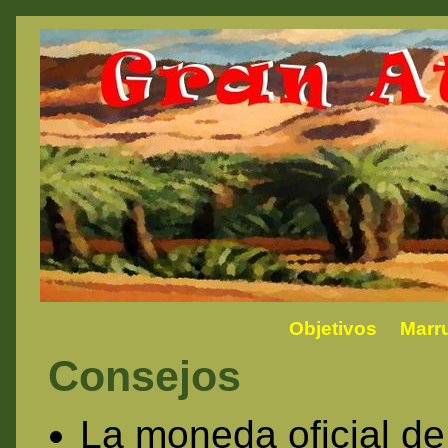
Objetivos
Marr
Consejos
La moneda oficial d