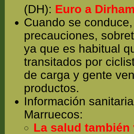
(DH):
Euro a Dirha
Cuando se conduce, 
precauciones, sobre
ya que es habitual q
transitados por cicli
de carga y gente ven
productos.
Información sanitari
Marruecos:
La salud también 