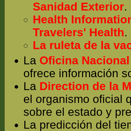
Sanidad Exterior
.
Health Informatio
Travelers' Health
.
La ruleta de la v
La
Oficina Naciona
ofrece información s
La
Direction de la 
el organismo oficial 
sobre el estado y pre
La predicción del tie