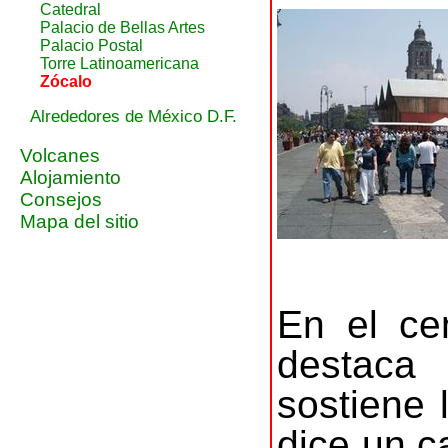
Catedral
Palacio de Bellas Artes
Palacio Postal
Torre Latinoamericana
Zócalo
Alrededores de México D.F.
Volcanes
Alojamiento
Consejos
Mapa del sitio
En el ce
destaca
sostiene
dice un ca