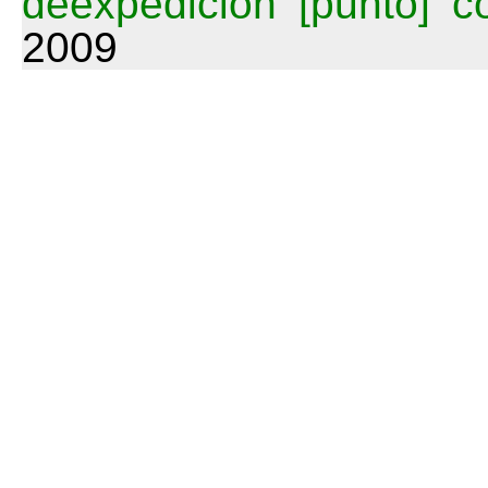
deexpedicion [punto] 
2009