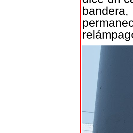
bandera
permanec
relámpag