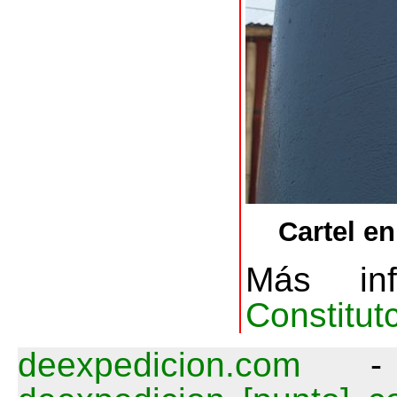
Cartel en
Más in
Constitut
deexpedicion.com